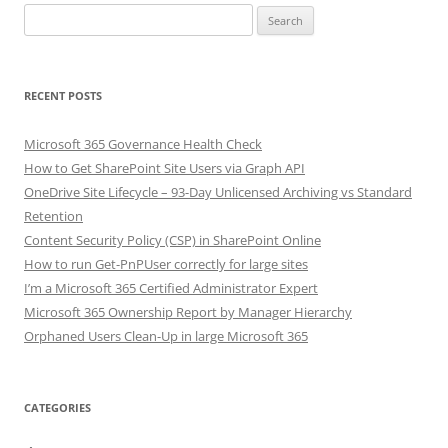
Search
for:
RECENT POSTS
Microsoft 365 Governance Health Check
How to Get SharePoint Site Users via Graph API
OneDrive Site Lifecycle – 93-Day Unlicensed Archiving vs Standard
Retention
Content Security Policy (CSP) in SharePoint Online
How to run Get-PnPUser correctly for large sites
I’m a Microsoft 365 Certified Administrator Expert
Microsoft 365 Ownership Report by Manager Hierarchy
Orphaned Users Clean-Up in large Microsoft 365
CATEGORIES