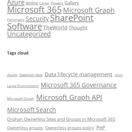
Azure
Gallery
Birding
Flowers
Career
Microsoft 365
Microsoft Graph
SharePoint
Security
Personality
Software
TheWorld
Thought
Uncategorized
Tags cloud
Data lifecycle management
Azure
Daemon App
Hints
Microsoft 365 Governance
Large Environment
Microsoft Graph API
Microsoft Graph
Microsoft Search
Orphan Ownerless Sites and Groups in Microsoft 365
PnP
Ownerless groups
Ownerless groups policy