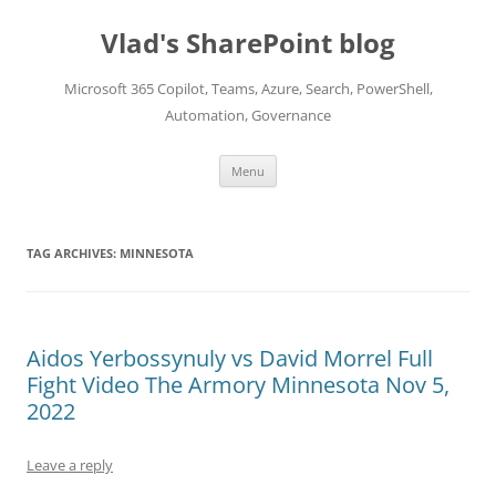
Skip
to
Vlad's SharePoint blog
content
Microsoft 365 Copilot, Teams, Azure, Search, PowerShell,
Automation, Governance
Menu
TAG ARCHIVES:
MINNESOTA
Aidos Yerbossynuly vs David Morrel Full
Fight Video The Armory Minnesota Nov 5,
2022
Leave a reply